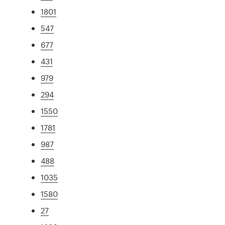
1801
547
677
431
979
294
1550
1781
987
488
1035
1580
27