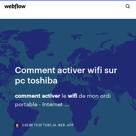
Comment activer wifi sur
pc toshiba
comment
activer
le
wifi
de mon ordi
portable - Internet ...
USENETSOFTSBCJA.WEB.APP