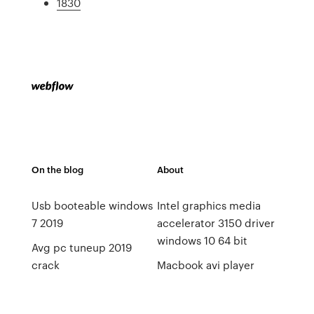
1830
On the blog
About
Usb booteable windows
Intel graphics media
7 2019
accelerator 3150 driver
windows 10 64 bit
Avg pc tuneup 2019
crack
Macbook avi player