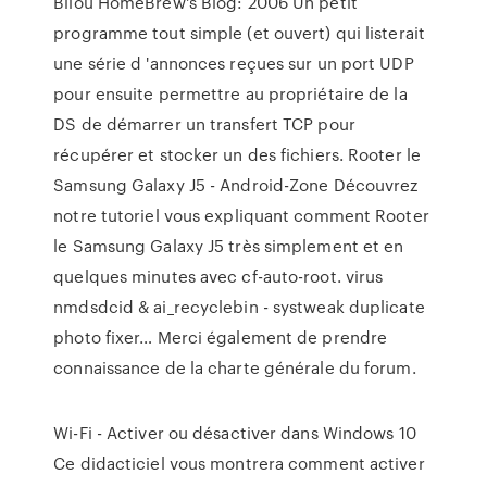
Bilou HomeBrew's Blog: 2006
Un petit
programme tout simple (et ouvert) qui listerait
une série d 'annonces reçues sur un port UDP
pour ensuite permettre au propriétaire de la
DS de démarrer un transfert TCP pour
récupérer et stocker un des fichiers.
Rooter le
Samsung Galaxy J5 - Android-Zone
Découvrez
notre tutoriel vous expliquant comment Rooter
le Samsung Galaxy J5 très simplement et en
quelques minutes avec cf-auto-root.
virus
nmdsdcid & ai_recyclebin - systweak duplicate
photo fixer…
Merci également de prendre
connaissance de la charte générale du forum.
Wi-Fi - Activer ou désactiver dans Windows 10
Ce didacticiel vous montrera comment activer