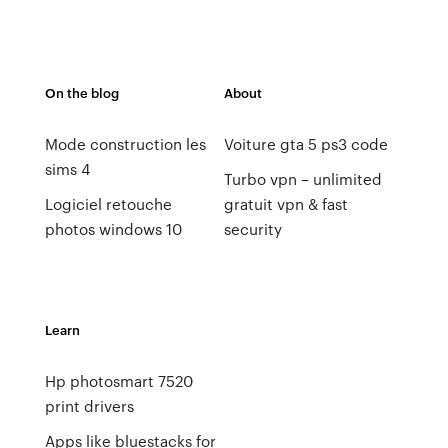
On the blog
About
Mode construction les
Voiture gta 5 ps3 code
sims 4
Turbo vpn – unlimited
Logiciel retouche
gratuit vpn & fast
photos windows 10
security
Learn
Hp photosmart 7520
print drivers
Apps like bluestacks for