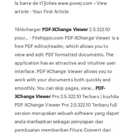
la barre de tГўches
www.povej.com • View
article - Your First Article
Télécharger
PDF-XChange
Viewer
2.5.322.10
pour... - Filehippo.com PDF-XChange Viewer is a
free PDF editor/reader, which allows you to
view and edit PDF formatted documents. The
application has an attractive and intuitive user
interface. PDF-XChange Viewer allows you to
work with your documents both quickly and
smoothly. You can skip pages, view...
PDF-
XChange
Viewer
Pro 2.5.322.10 Terbaru | kuyhAa
PDF-XChange Viewer Pro 2.5.322.10 Terbaru full
version merupakan sebuah software yang dapat
anda manfaatkan sebagai penyiapan dan
pembuatan memberikan Fiture Convert dari