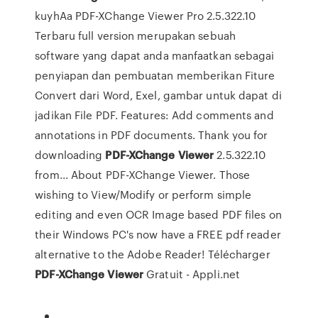
kuyhAa PDF-XChange Viewer Pro 2.5.322.10
Terbaru full version merupakan sebuah
software yang dapat anda manfaatkan sebagai
penyiapan dan pembuatan memberikan Fiture
Convert dari Word, Exel, gambar untuk dapat di
jadikan File PDF. Features: Add comments and
annotations in PDF documents. Thank you for
downloading
PDF-XChange
Viewer
2.5.322.10
from... About PDF-XChange Viewer. Those
wishing to View/Modify or perform simple
editing and even OCR Image based PDF files on
their Windows PC's now have a FREE pdf reader
alternative to the Adobe Reader! Télécharger
PDF-XChange
Viewer
Gratuit - Appli.net