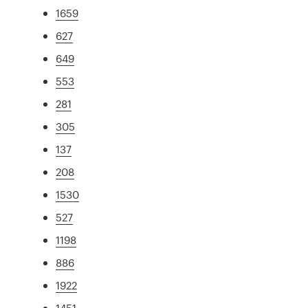
1659
627
649
553
281
305
137
208
1530
527
1198
886
1922
1451