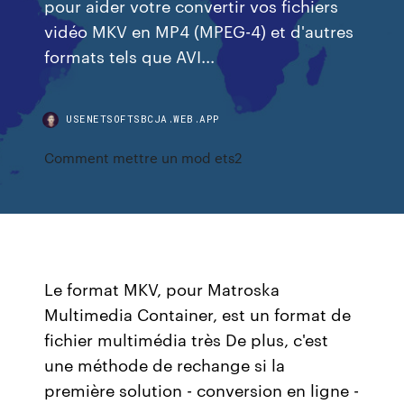
pour aider votre convertir vos fichiers
vidéo MKV en MP4 (MPEG-4) et d'autres
formats tels que AVI...
USENETSOFTSBCJA.WEB.APP
Comment mettre un mod ets2
Le format MKV, pour Matroska
Multimedia Container, est un format de
fichier multimédia très De plus, c'est
une méthode de rechange si la
première solution - conversion en ligne -