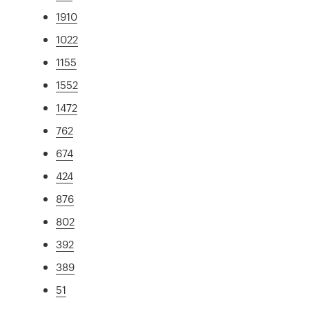
1910
1022
1155
1552
1472
762
674
424
876
802
392
389
51