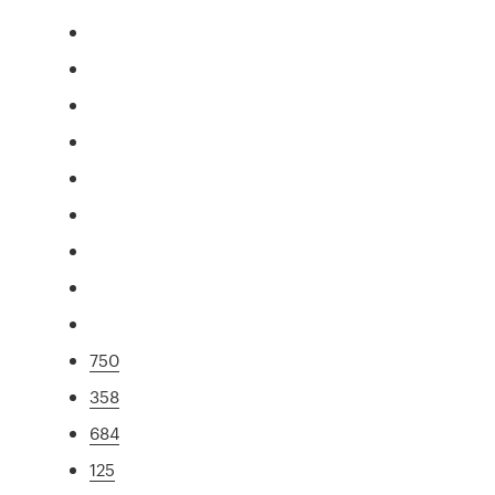
750
358
684
125