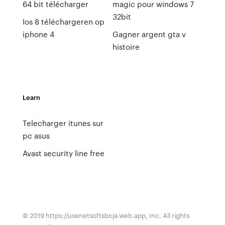
64 bit télécharger
magic pour windows 7
32bit
Ios 8 téléchargeren op
iphone 4
Gagner argent gta v
histoire
Learn
Telecharger itunes sur
pc asus
Avast security line free
© 2019 https://usenetsoftsbcja.web.app, Inc. All rights