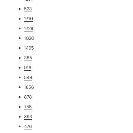
523
1710
1728
1020
1495
385
916
549
1856
878
755
893
476