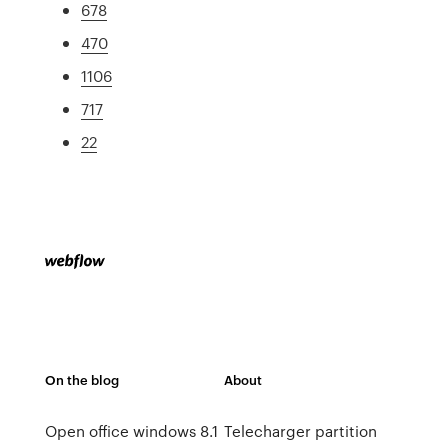
678
470
1106
717
22
On the blog
About
Open office windows 8.1
Telecharger partition