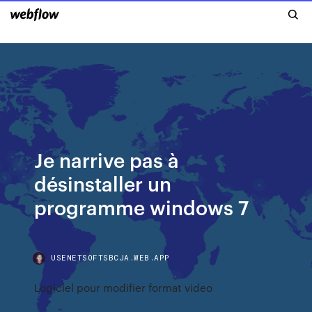
Je narrive pas à
désinstaller un
programme windows 7
USENETSOFTSBCJA.WEB.APP
Logiciel pour modifier format video