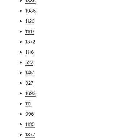
1886
1986
1126
1167
1372
1116
522
1451
327
1693
111
996
1185
1377