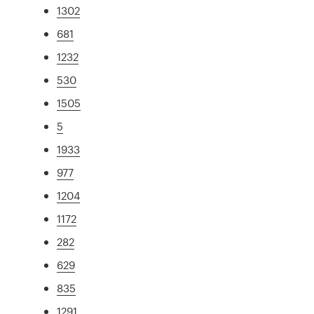
1302
681
1232
530
1505
5
1933
977
1204
1172
282
629
835
1291