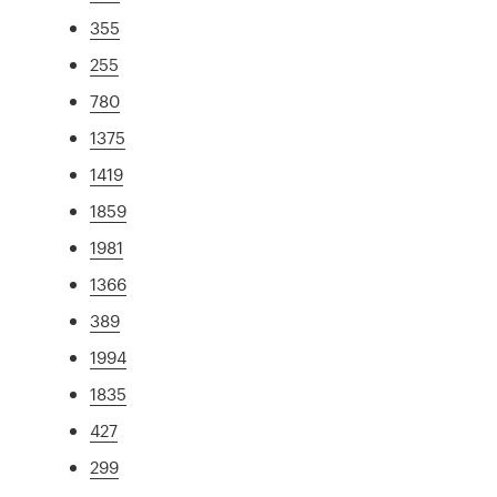
355
255
780
1375
1419
1859
1981
1366
389
1994
1835
427
299