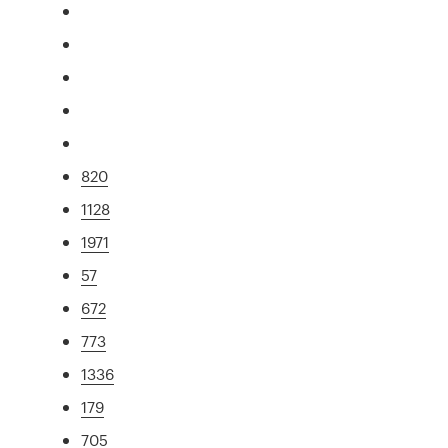
820
1128
1971
57
672
773
1336
179
705