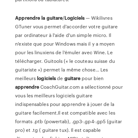
Apprendre
la
guitare
/
Logiciels
— Wikilivres
GTuner vous permet d'accorder votre guitare
par ordinateur à l'aide d'un simple micro. Il
n'existe que pour Windows mais il y a moyen
pour les linuxiens de l'émuler avec Wine. Le
télécharger. Guitools (« le couteau suisse du
guitariste ») permet la même chose... Les
meilleurs
logiciels
de
guitare
pour bien
apprendre
CoachGuitar.com a sélectionné pour
vous les meilleurs logiciels guitare
indispensables pour apprendre à jouer de la
guitare facilement.Il est compatible avec les
formats .ptb (powertab), .gp3-.gp4-.gp5 (guitar
pro) et .tg ( guitare tux). Il est capable