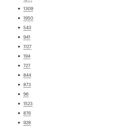
1309
1950
543
941
1127
194
727
844
873
96
1523
876
928