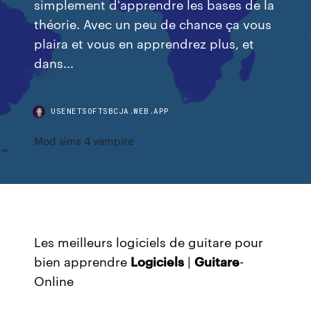
simplement d'apprendre les bases de la
théorie. Avec un peu de chance ça vous
plaira et vous en apprendrez plus, et
dans...
USENETSOFTSBCJA.WEB.APP
Mod sims 4 vampire
Les meilleurs logiciels de guitare pour
bien apprendre
Logiciels
|
Guitare
-
Online