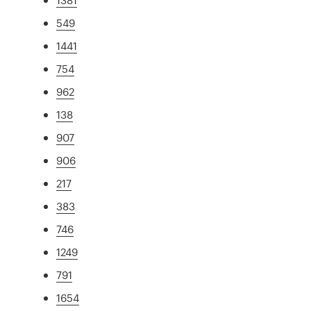
549
1441
754
962
138
907
906
217
383
746
1249
791
1654