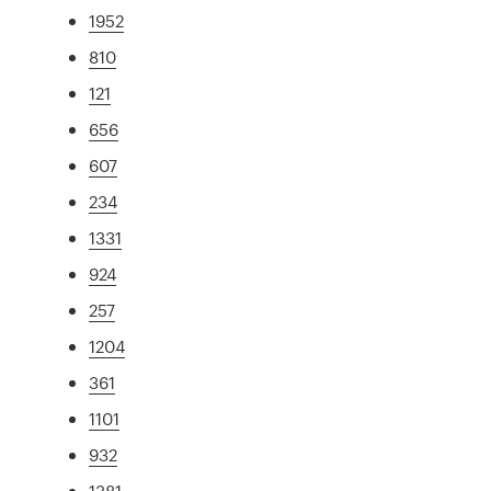
1952
810
121
656
607
234
1331
924
257
1204
361
1101
932
1381