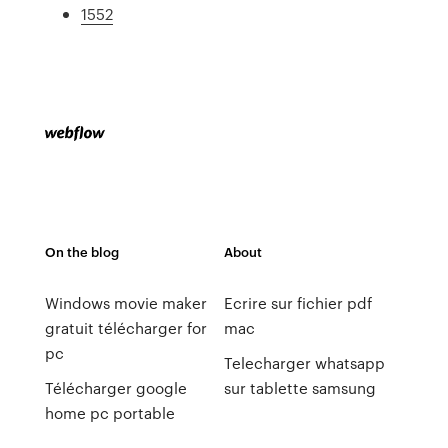
1552
On the blog
About
Windows movie maker
Ecrire sur fichier pdf
gratuit télécharger for
mac
pc
Telecharger whatsapp
Télécharger google
sur tablette samsung
home pc portable