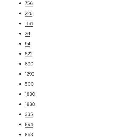
756
226
1161
26
94
822
690
1292
500
1830
1888
335
894
863