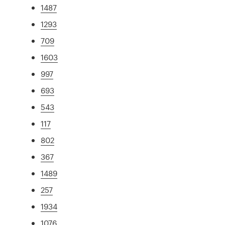
1487
1293
709
1603
997
693
543
117
802
367
1489
257
1934
1076