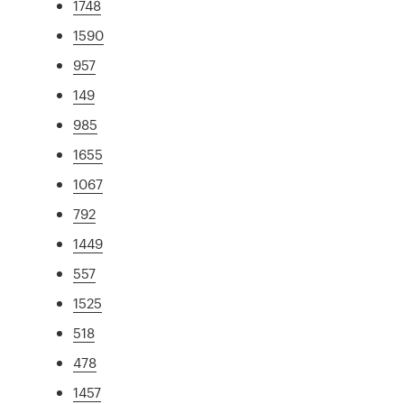
1748
1590
957
149
985
1655
1067
792
1449
557
1525
518
478
1457