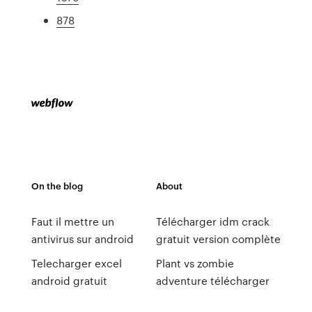
878
On the blog
About
Faut il mettre un
Télécharger idm crack
antivirus sur android
gratuit version complète
Telecharger excel
Plant vs zombie
android gratuit
adventure télécharger