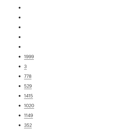
1999
3
778
529
1415
1020
1149
352