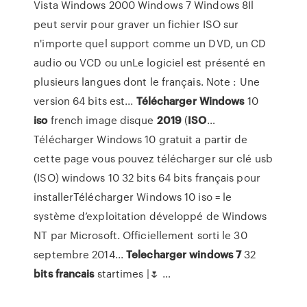
Vista Windows 2000 Windows 7 Windows 8Il
peut servir pour graver un fichier ISO sur
n'importe quel support comme un DVD, un CD
audio ou VCD ou unLe logiciel est présenté en
plusieurs langues dont le français. Note : Une
version 64 bits est...
Télécharger
Windows
10
iso
french image disque
2019
(
ISO
…
Télécharger Windows 10 gratuit a partir de
cette page vous pouvez télécharger sur clé usb
(ISO) windows 10 32 bits 64 bits français pour
installerTélécharger Windows 10 iso = le
système d’exploitation développé de Windows
NT par Microsoft. Officiellement sorti le 30
septembre 2014...
Telecharger
windows
7
32
bits
francais
startimes |🌷 …