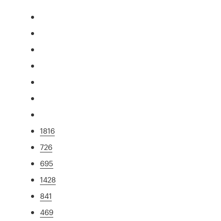
1816
726
695
1428
841
469