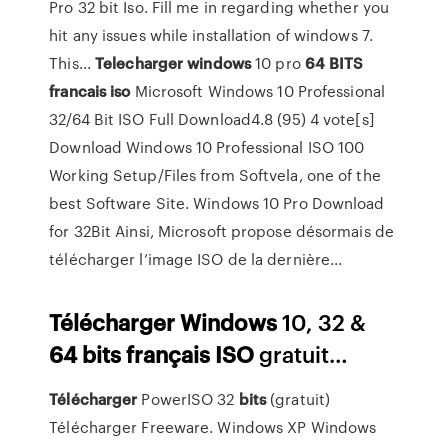
Pro 32 bit Iso. Fill me in regarding whether you
hit any issues while installation of windows 7.
This...
Telecharger
windows
10 pro
64
BITS
francais
iso
Microsoft Windows 10 Professional
32/64 Bit ISO Full Download4.8 (95) 4 vote[s]
Download Windows 10 Professional ISO 100
Working Setup/Files from Softvela, one of the
best Software Site. Windows 10 Pro Download
for 32Bit Ainsi, Microsoft propose désormais de
télécharger l’image ISO de la dernière...
Télécharger
Windows
10, 32 &
64
bits
français
ISO
gratuit…
Télécharger
PowerISO 32
bits
(gratuit)
Télécharger Freeware. Windows XP Windows