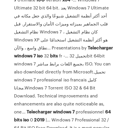
Ultimate 32 bit 64 bit. يعد Windows 7 Ultimate
أحد أكثر أنظمة التشغيل شيوعًا والذي جعل مكانه في
قلب الجماهير بميزاته وميزات الأمان والاستقرار. قبل
نظام التشغيل Windows 7 ، كان نظام التشغيل
Windows XP هو أكثر أنظمة التشغيل استخدامًا على
نطاق واسع ، والآن... Presentations by
Telecharger
windows
7
iso
32
bits
fr -… تحميل 32bit 64bit
windows 7 بجميع اللغات برابط مباشر ISO. You can
also download directly from Microsoft.تحميل
windows 7 professional iso francais كامل
مجانا.Windows 7 Torrent ISO 32 & 64 Bit
Download. Technical improvements and
enhancements are also quite noticeable as,
one...
Telecharger
windows
7
professionnel
64
bits
iso
0
2019
|… Windows 7 Professional 32 /
64 Bit ISO Free Download. It is a most popular