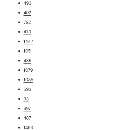
493
492
792
473
1442
105
489
1079
1085
593
33
697
487
1493