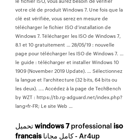
le fichier ISO, vous aurez besoin de vérifier
votre clé de produit Windows 7. Une fois que la
clé est vérifiée, vous serez en mesure de
télécharger le fichier ISO d’installation de
Windows 7. Télécharger les ISO de Windows 7,
8.1 et 10 gratuitement ... 28/05/19 : nouvelle
page pour télécharger les ISO de Windows 7. ...
le guide : télécharger et installer Windows 10
1909 (November 2019 Update). ... Sélectionnez
la langue et l'architecture (32 bits, 64 bits ou
les deux). .... Accédez à la page de TechBench
by WZT : https://tb.rg-adguard.net/index.php?
lang=fr-FR; Le site Web ...
تحميل
windows
7
professional
iso
francais
كامل مجانا - Ar4up