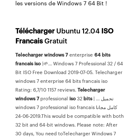
les versions de Windows 7 64 Bit !
Télécharger
Ubuntu 12.04
ISO
Francais
Gratuit
Telecharger
windows
7
enterprise
64
bits
francais
iso
|🌱… Windows 7 Professional 32 / 64
Bit ISO Free Download 2019-07-05. Telecharger
windows 7 enterprise 64 bits francais iso
Rating: 6,7/10 1157 reviews.
Telecharger
windows
7
professional
iso
32
bits
| … تحميل
windows 7 professional iso francais كامل مجانا
2019-06-24.This would be compatible with both
32 bit and 64-bit windows. Please note: After
30 days, You need toTelecharger Windows 7