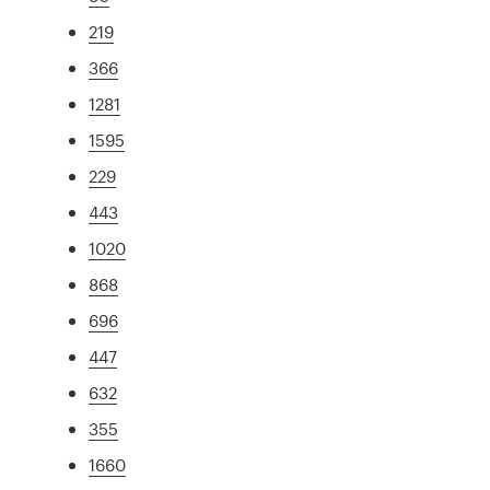
219
366
1281
1595
229
443
1020
868
696
447
632
355
1660