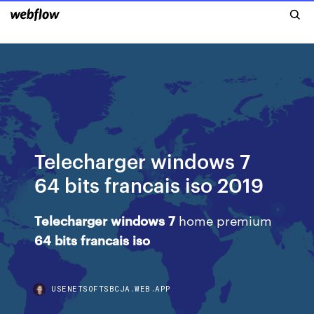
Telecharger windows 7
64 bits francais iso 2019
Telecharger
windows
7
home premium
64
bits
francais
iso
USENETSOFTSBCJA.WEB.APP