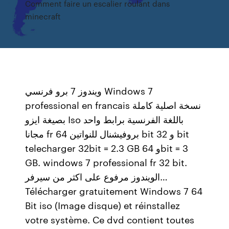
Comment faire un escalier roulant dans
minecraft
ويندوز 7 برو فرنسي Windows 7
professional en francais نسخة اصلية كاملة
بصيغة ايزو Iso باللغة الفرنسية برابط واحد
مجانا fr بروفيشنال للنواتين 64 bit و 32 bit
telecharger 32bit = 2.3 GB و 64bit = 3
GB. windows 7 professional fr 32 bit.
الويندوز مرفوع على اكثر من سيرفر…
Télécharger gratuitement Windows 7 64
Bit iso (Image disque) et réinstallez
votre système. Ce dvd contient toutes