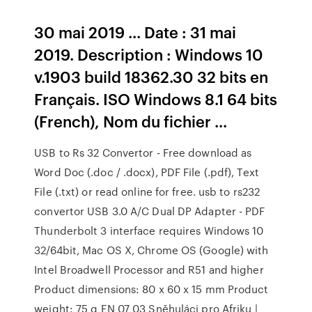
30 mai 2019 ... Date : 31 mai
2019. Description : Windows 10
v.1903 build 18362.30 32 bits en
Français. ISO Windows 8.1 64 bits
(French), Nom du fichier ...
USB to Rs 32 Convertor - Free download as
Word Doc (.doc / .docx), PDF File (.pdf), Text
File (.txt) or read online for free. usb to rs232
convertor
USB 3.0 A/C Dual DP Adapter - PDF
Thunderbolt 3 interface requires Windows 10
32/64bit, Mac OS X, Chrome OS (Google) with
Intel Broadwell Processor and R51 and higher
Product dimensions: 80 x 60 x 15 mm Product
weight: 75 g EN 07 03
Sněhuláci pro Afriku |