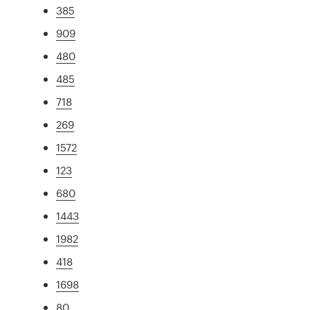
385
909
480
485
718
269
1572
123
680
1443
1982
418
1698
80